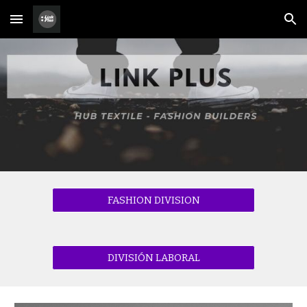
Skip to main content
Skip to navigation
FASHION DIVISION
DIVISIÓN LABORAL